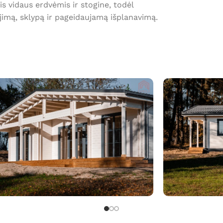
mis vidaus erdvėmis ir stogine, todėl
jimą, sklypą ir pageidaujamą išplanavimą.