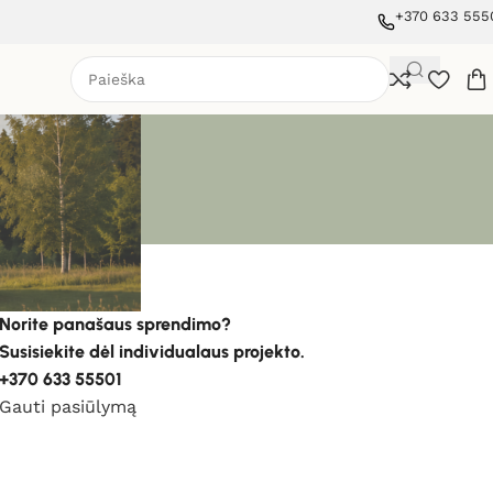
+370 633 555
Norite panašaus sprendimo?
Susisiekite dėl individualaus projekto.
+370 633 55501
Gauti pasiūlymą