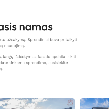
asis namas
nto užsakymą. Sprendiniai buvo pritaikyti
mą naudojimą.
langų išdėstymas, fasado apdaila ir kiti
date tinkamo sprendimo, susisiekite –
ą.