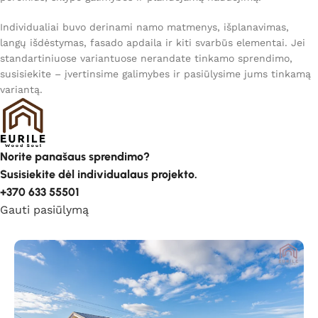
Individualiai buvo derinami namo matmenys, išplanavimas,
langų išdėstymas, fasado apdaila ir kiti svarbūs elementai. Jei
standartiniuose variantuose nerandate tinkamo sprendimo,
susisiekite – įvertinsime galimybes ir pasiūlysime jums tinkamą
variantą.
Norite panašaus sprendimo?
Susisiekite dėl individualaus projekto.
+370 633 55501
Gauti pasiūlymą