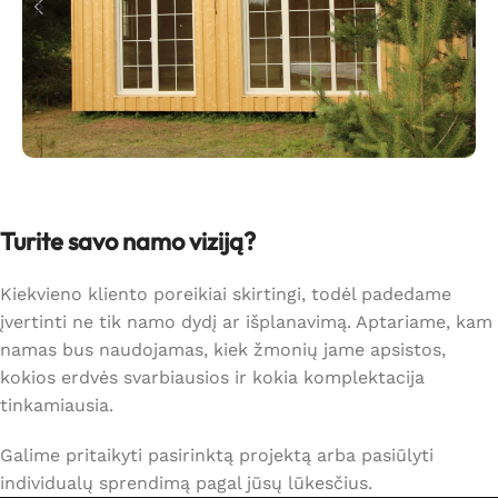
Turite savo namo viziją?
Kiekvieno kliento poreikiai skirtingi, todėl padedame
įvertinti ne tik namo dydį ar išplanavimą. Aptariame, kam
namas bus naudojamas, kiek žmonių jame apsistos,
kokios erdvės svarbiausios ir kokia komplektacija
tinkamiausia.
Galime pritaikyti pasirinktą projektą arba pasiūlyti
individualų sprendimą pagal jūsų lūkesčius.