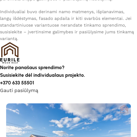
Individualiai buvo derinami namo matmenys, išplanavimas,
langų išdėstymas, fasado apdaila ir kiti svarbūs elementai. Jei
standartiniuose variantuose nerandate tinkamo sprendimo,
susisiekite – įvertinsime galimybes ir pasiūlysime jums tinkamą
variantą.
Norite panašaus sprendimo?
Susisiekite dėl individualaus projekto.
+370 633 55501
Gauti pasiūlymą