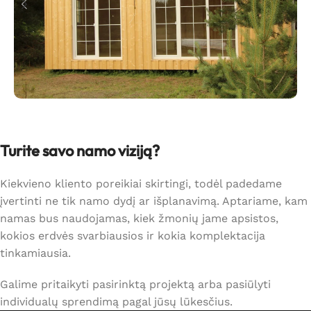
Turite savo namo viziją?
Kiekvieno kliento poreikiai skirtingi, todėl padedame
įvertinti ne tik namo dydį ar išplanavimą. Aptariame, kam
namas bus naudojamas, kiek žmonių jame apsistos,
kokios erdvės svarbiausios ir kokia komplektacija
tinkamiausia.
Galime pritaikyti pasirinktą projektą arba pasiūlyti
individualų sprendimą pagal jūsų lūkesčius.