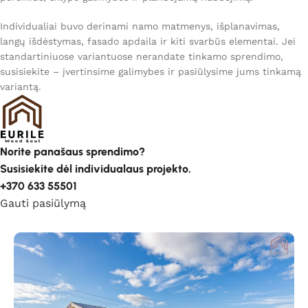
Individualiai buvo derinami namo matmenys, išplanavimas,
langų išdėstymas, fasado apdaila ir kiti svarbūs elementai. Jei
standartiniuose variantuose nerandate tinkamo sprendimo,
susisiekite – įvertinsime galimybes ir pasiūlysime jums tinkamą
variantą.
Norite panašaus sprendimo?
Susisiekite dėl individualaus projekto.
+370 633 55501
Gauti pasiūlymą