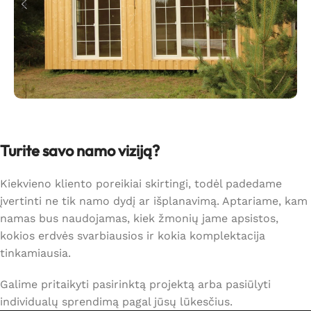
Turite savo namo viziją?
Kiekvieno kliento poreikiai skirtingi, todėl padedame
įvertinti ne tik namo dydį ar išplanavimą. Aptariame, kam
namas bus naudojamas, kiek žmonių jame apsistos,
kokios erdvės svarbiausios ir kokia komplektacija
tinkamiausia.
Galime pritaikyti pasirinktą projektą arba pasiūlyti
individualų sprendimą pagal jūsų lūkesčius.