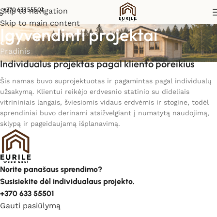
+370 633 55501
Skip to navigation
Skip to main content
Įgyvendinti projektai
Pradinis
Individualus projektas pagal kliento poreikius
Šis namas buvo suprojektuotas ir pagamintas pagal individualų
užsakymą. Klientui reikėjo erdvesnio statinio su dideliais
vitrininiais langais, šviesiomis vidaus erdvėmis ir stogine, todėl
sprendiniai buvo derinami atsižvelgiant į numatytą naudojimą,
sklypą ir pageidaujamą išplanavimą.
Norite panašaus sprendimo?
Susisiekite dėl individualaus projekto.
+370 633 55501
Gauti pasiūlymą