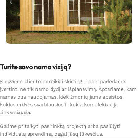
Turite savo namo viziją?
Kiekvieno kliento poreikiai skirtingi, todėl padedame
įvertinti ne tik namo dydį ar išplanavimą. Aptariame, kam
namas bus naudojamas, kiek žmonių jame apsistos,
kokios erdvės svarbiausios ir kokia komplektacija
tinkamiausia.
Galime pritaikyti pasirinktą projektą arba pasiūlyti
individualų sprendimą pagal jūsų lūkesčius.