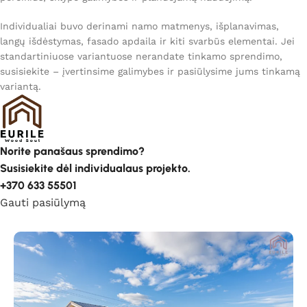
Individualiai buvo derinami namo matmenys, išplanavimas,
langų išdėstymas, fasado apdaila ir kiti svarbūs elementai. Jei
standartiniuose variantuose nerandate tinkamo sprendimo,
susisiekite – įvertinsime galimybes ir pasiūlysime jums tinkamą
variantą.
Norite panašaus sprendimo?
Susisiekite dėl individualaus projekto.
+370 633 55501
Gauti pasiūlymą