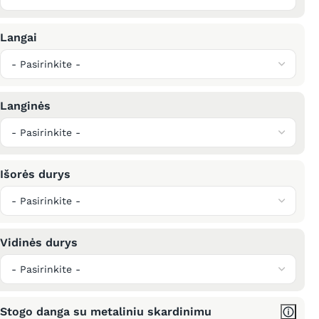
Langai
Langinės
Išorės durys
Vidinės durys
Stogo danga su metaliniu skardinimu