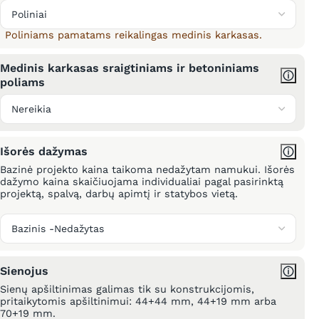
Poliniams pamatams reikalingas medinis karkasas.
Medinis karkasas sraigtiniams ir betoniniams
poliams
Išorės dažymas
Bazinė projekto kaina taikoma nedažytam namukui. Išorės
dažymo kaina skaičiuojama individualiai pagal pasirinktą
projektą, spalvą, darbų apimtį ir statybos vietą.
Sienojus
Sienų apšiltinimas galimas tik su konstrukcijomis,
pritaikytomis apšiltinimui: 44+44 mm, 44+19 mm arba
70+19 mm.