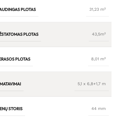
AUDINGAS PLOTAS
31,23 m²
ŽSTATOMAS PLOTAS
43,5m²
ERASOS PLOTAS
8,01 m²
ŠMATAVIMAI
5,1 x 6,8+1,7 m
IENŲ STORIS
44 mm