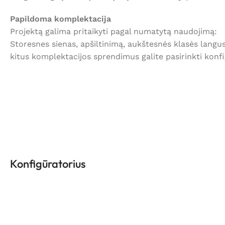
Papildoma komplektacija
Projektą galima pritaikyti pagal numatytą naudojimą:
Storesnes sienas, apšiltinimą, aukštesnės klasės langu
kitus komplektacijos sprendimus galite pasirinkti konfi
Konfigūratorius