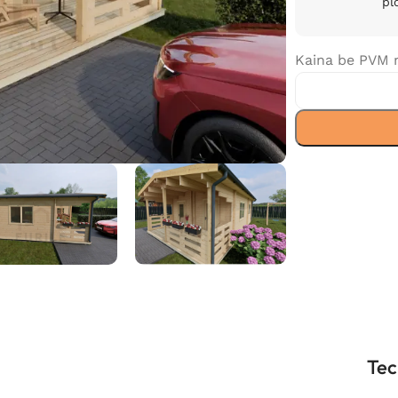
pl
Kaina be PVM 
Tec