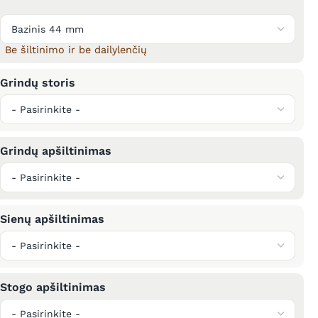
Be šiltinimo ir be dailylenčių
Grindų storis
Grindų apšiltinimas
Sienų apšiltinimas
Stogo apšiltinimas