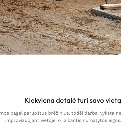
Kiekviena detalė turi savo vietą
os pagal paruoštus brėžinius, todėl darbai vyksta ne
improvizuojant vietoje, o laikantis numatytos eigos.