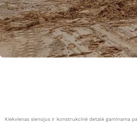
Kiekvienas sienojus ir konstrukcinė detalė gaminama p