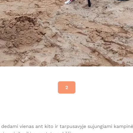
2
i dedami vienas ant kito ir tarpusavyje sujungiami kampin