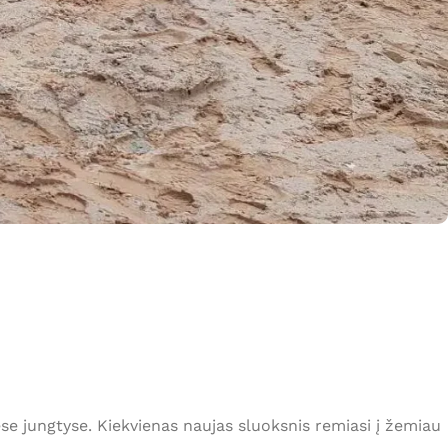
ėse jungtyse. Kiekvienas naujas sluoksnis remiasi į žemiau