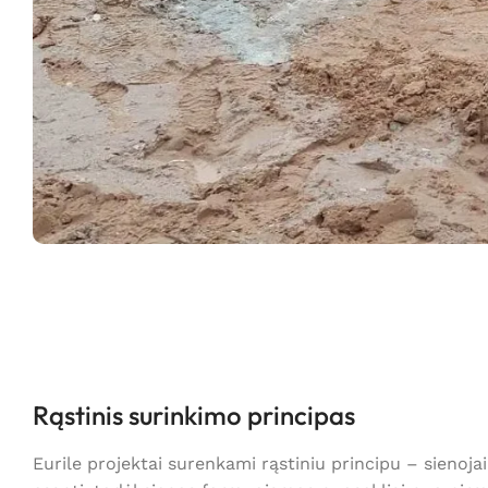
Rąstinis surinkimo principas
Eurile projektai surenkami rąstiniu principu – sienoja