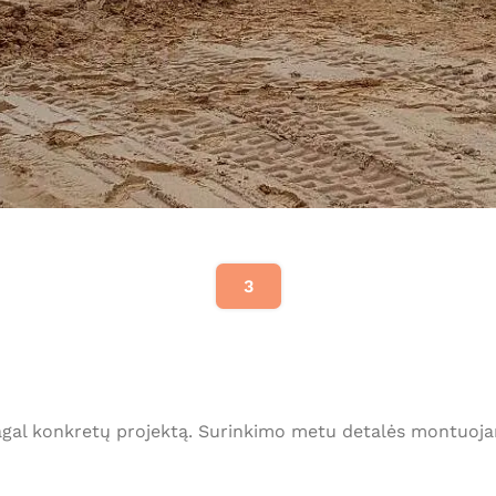
3
agal konkretų projektą. Surinkimo metu detalės montuojam