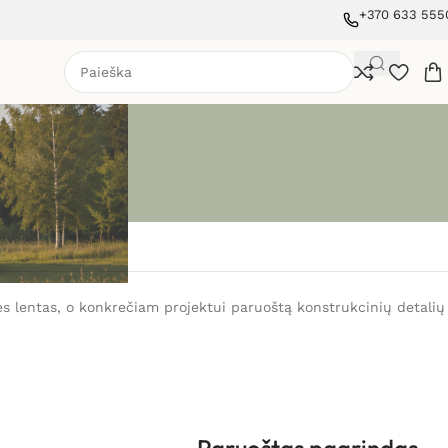
+370 633 555
nes lentas, o konkrečiam projektui paruoštą konstrukcinių detalių