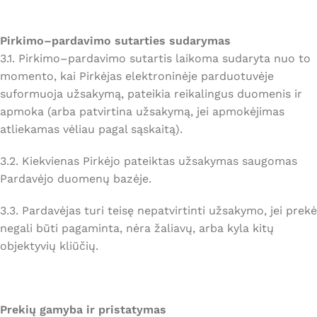
Pirkimo–pardavimo sutarties sudarymas
3.1. Pirkimo–pardavimo sutartis laikoma sudaryta nuo to
momento, kai Pirkėjas elektroninėje parduotuvėje
suformuoja užsakymą, pateikia reikalingus duomenis ir
apmoka (arba patvirtina užsakymą, jei apmokėjimas
atliekamas vėliau pagal sąskaitą).
3.2. Kiekvienas Pirkėjo pateiktas užsakymas saugomas
Pardavėjo duomenų bazėje.
3.3. Pardavėjas turi teisę nepatvirtinti užsakymo, jei prekė
negali būti pagaminta, nėra žaliavų, arba kyla kitų
objektyvių kliūčių.
Prekių gamyba ir pristatymas