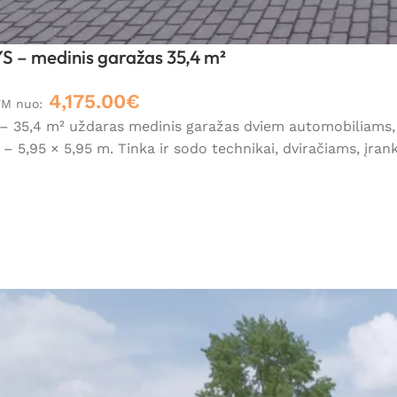
– medinis garažas 35,4 m²
4,175.00
€
VM nuo:
35,4 m² uždaras medinis garažas dviem automobiliams, tu
 5,95 × 5,95 m. Tinka ir sodo technikai, dviračiams, įran