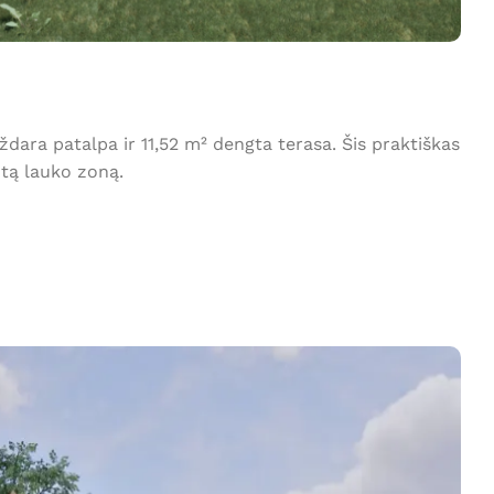
dara patalpa ir 11,52 m² dengta terasa. Šis praktiškas
otą lauko zoną.