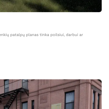
ių patalpų planas tinka poilsiui, darbui ar