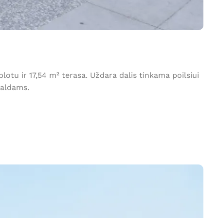
otu ir 17,54 m² terasa. Uždara dalis tinkama poilsiui
baldams.