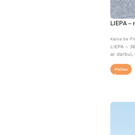
LIEPA – 
Kaina be P
LIEPA – 36
ar darbui,
Plačiau