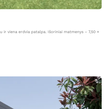
r viena erdvia patalpa. Išoriniai matmenys – 7,50 ×