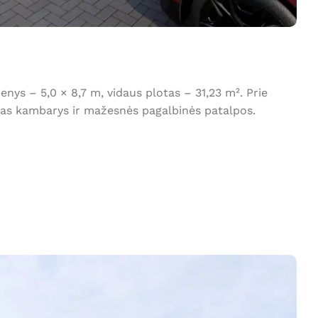
ys – 5,0 × 8,7 m, vidaus plotas – 31,23 m². Prie
iras kambarys ir mažesnės pagalbinės patalpos.