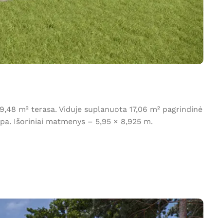
,48 m² terasa. Viduje suplanuota 17,06 m² pagrindinė
pa. Išoriniai matmenys – 5,95 × 8,925 m.