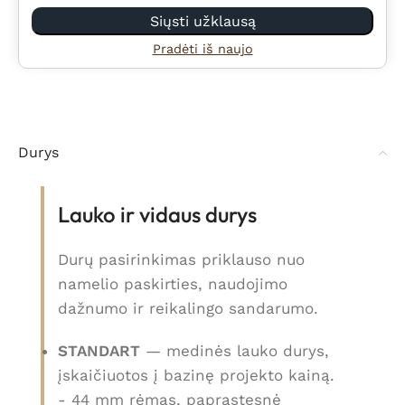
Siųsti užklausą
Pradėti iš naujo
Durys
Lauko ir vidaus durys
Durų pasirinkimas priklauso nuo
namelio paskirties, naudojimo
dažnumo ir reikalingo sandarumo.
STANDART
— medinės lauko durys,
įskaičiuotos į bazinę projekto kainą.
- 44 mm rėmas, paprastesnė