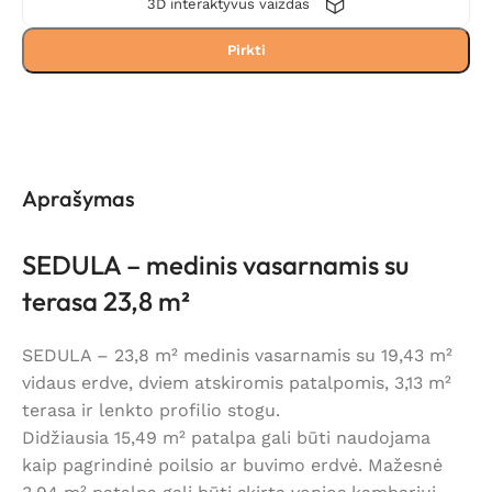
3D interaktyvus vaizdas
Pirkti
Aprašymas
SEDULA – medinis vasarnamis su
terasa 23,8 m²
SEDULA – 23,8 m² medinis vasarnamis su 19,43 m²
vidaus erdve, dviem atskiromis patalpomis, 3,13 m²
terasa ir lenkto profilio stogu.
Didžiausia 15,49 m² patalpa gali būti naudojama
kaip pagrindinė poilsio ar buvimo erdvė. Mažesnė