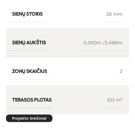
SIENŲ STORIS
28 mm
SIENŲ AUKŠTIS
0.000m /2.498m
ZONŲ SKAIČIUS
2
TERASOS PLOTAS
3,13 m²
Projekto brėžiniai