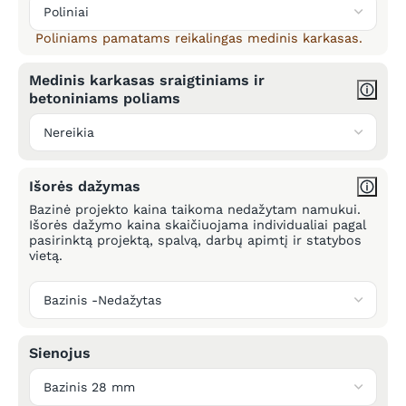
Poliniams pamatams reikalingas medinis karkasas.
Medinis karkasas sraigtiniams ir
betoniniams poliams
Išorės dažymas
Bazinė projekto kaina taikoma nedažytam namukui.
Išorės dažymo kaina skaičiuojama individualiai pagal
pasirinktą projektą, spalvą, darbų apimtį ir statybos
vietą.
Sienojus