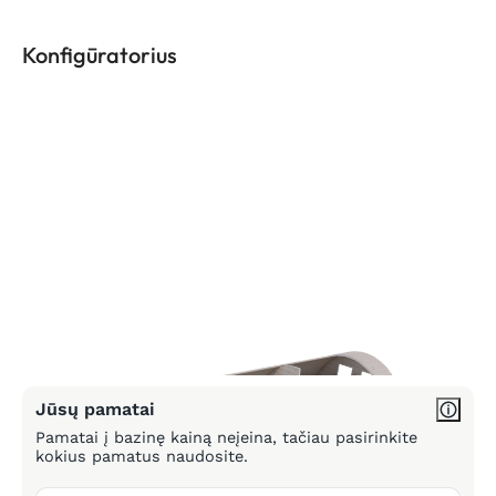
Konfigūratorius
Jūsų pamatai
Pamatai į bazinę kainą neįeina, tačiau pasirinkite
kokius pamatus naudosite.