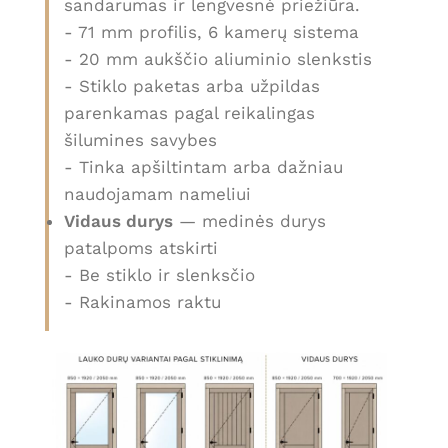
sandarumas ir lengvesnė priežiūra.
- 71 mm profilis, 6 kamerų sistema
- 20 mm aukščio aliuminio slenkstis
- Stiklo paketas arba užpildas
parenkamas pagal reikalingas
šilumines savybes
- Tinka apšiltintam arba dažniau
naudojamam nameliui
Vidaus durys
— medinės durys
patalpoms atskirti
- Be stiklo ir slenksčio
- Rakinamos raktu