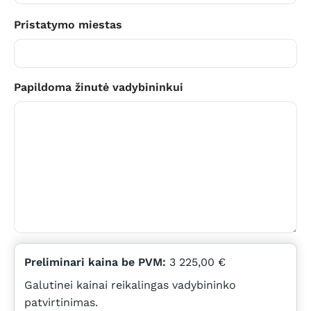
Pristatymo miestas
Papildoma žinutė vadybininkui
Preliminari kaina be PVM:
3 225,00 €
Galutinei kainai reikalingas vadybininko
patvirtinimas.