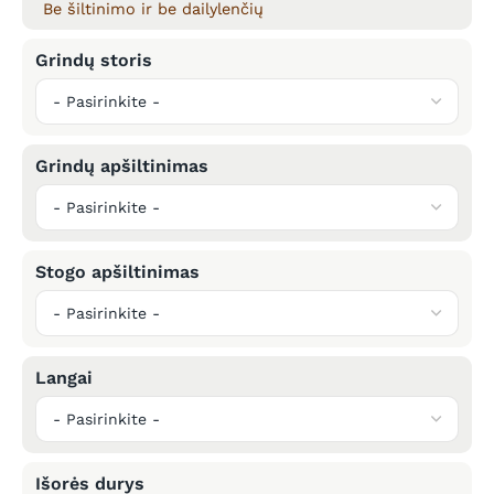
Be šiltinimo ir be dailylenčių
Grindų storis
Grindų apšiltinimas
Stogo apšiltinimas
Langai
Išorės durys