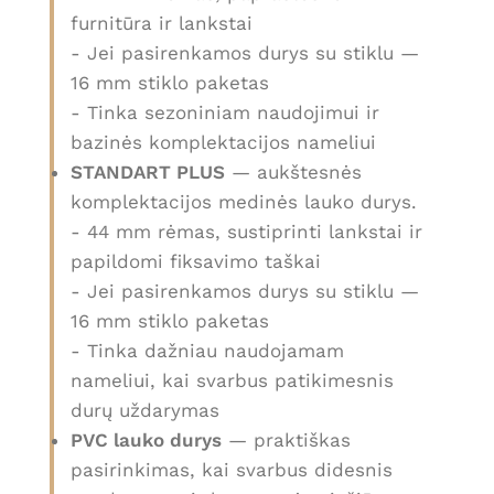
furnitūra ir lankstai
- Jei pasirenkamos durys su stiklu —
16 mm stiklo paketas
- Tinka sezoniniam naudojimui ir
bazinės komplektacijos nameliui
STANDART PLUS
— aukštesnės
komplektacijos medinės lauko durys.
- 44 mm rėmas, sustiprinti lankstai ir
papildomi fiksavimo taškai
- Jei pasirenkamos durys su stiklu —
16 mm stiklo paketas
- Tinka dažniau naudojamam
nameliui, kai svarbus patikimesnis
durų uždarymas
PVC lauko durys
— praktiškas
pasirinkimas, kai svarbus didesnis