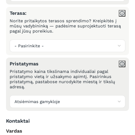
Terasa:
Norite pritaikytos terasos sprendimo? Kreipkitės į
mūsų vadybininką — padėsime suprojektuoti terasą
pagal jūsų poreikius.
Pristatymas
Pristatymo kaina tikslinama individualiai pagal
pristatymo vietą ir užsakymo apimtį. Pasirinkus
pristatymą, pastabose nurodykite miestą ir tikslų
adresą.
Kontaktai
Vardas