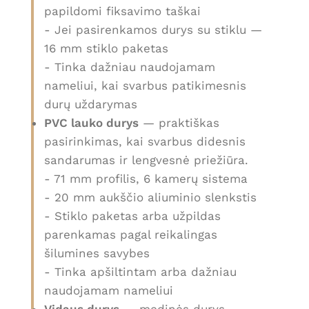
papildomi fiksavimo taškai
- Jei pasirenkamos durys su stiklu —
16 mm stiklo paketas
- Tinka dažniau naudojamam
nameliui, kai svarbus patikimesnis
durų uždarymas
PVC lauko durys
— praktiškas
pasirinkimas, kai svarbus didesnis
sandarumas ir lengvesnė priežiūra.
- 71 mm profilis, 6 kamerų sistema
- 20 mm aukščio aliuminio slenkstis
- Stiklo paketas arba užpildas
parenkamas pagal reikalingas
šilumines savybes
- Tinka apšiltintam arba dažniau
naudojamam nameliui