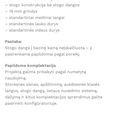
– stogo konstrukcija be stogo dangos
– 19 mm grindys
– standartiniai mediniai langai
– standartinės lauko durys
– standartinės vidaus durys
Pastaba:
Stogo danga į bazinę kainą neįskaičiuota – ji
pasirenkama papildomai pagal poreikį.
Papildoma komplektacija
Projektą galima pritaikyti pagal numatytą
naudojimą:
Storesnes sienas, apšiltinimą, aukštesnės klasės
langus, stogo dangą, lietaus nuvedimo sistemą,
dažymą ir kitus komplektacijos sprendimus galite
pasirinkti konfigūratoriuje.