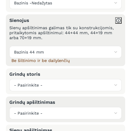
Sienojus
Sienų apšiltinimas galimas tik su konstrukcijomis,
pritaikytomis apšiltinimui: 44+44 mm, 44+19 mm
arba 70+19 mm.
Be šiltinimo ir be dailylenčių
Grindų storis
Grindų apšiltinimas
Sienų apšiltinimas