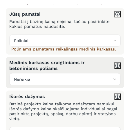
Jūsų pamatai
Pamatai į bazinę kainą neįeina, tačiau pasirinkite
kokius pamatus naudosite.
Poliniams pamatams reikalingas medinis karkasas.
Medinis karkasas sraigtiniams ir
betoniniams poliams
Išorės dažymas
Bazinė projekto kaina taikoma nedažytam namukui.
Išorės dažymo kaina skaičiuojama individualiai pagal
pasirinktą projektą, spalvą, darbų apimtį ir statybos
vietą.