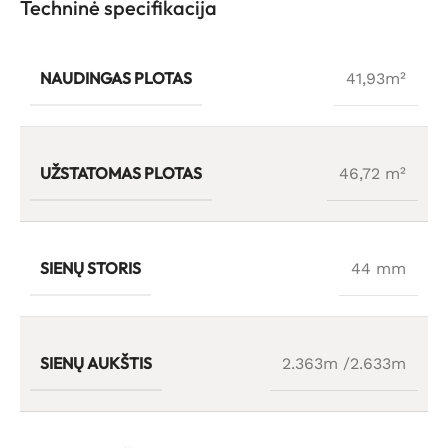
Techninė specifikacija
NAUDINGAS PLOTAS
41,93m²
UŽSTATOMAS PLOTAS
46,72 m²
SIENŲ STORIS
44 mm
SIENŲ AUKŠTIS
2.363m /2.633m