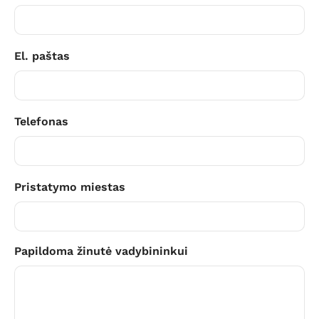
El. paštas
Telefonas
Pristatymo miestas
Papildoma žinutė vadybininkui