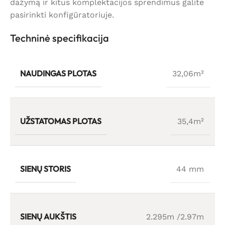
dažymą ir kitus komplektacijos sprendimus galite
pasirinkti konfigūratoriuje.
Techninė specifikacija
NAUDINGAS PLOTAS
32,06m²
UŽSTATOMAS PLOTAS
35,4m²
SIENŲ STORIS
44 mm
SIENŲ AUKŠTIS
2.295m /2.97m