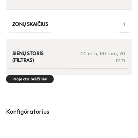
ZONŲ SKAIČIUS
1
SIENŲ STORIS
44 mm
,
60 mm
,
70
(FILTRAS)
mm
Projekto brėžiniai
Konfigūratorius