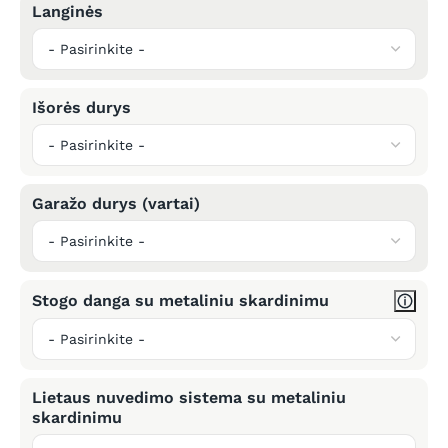
Langinės
Išorės durys
Garažo durys (vartai)
Stogo danga su metaliniu skardinimu
Lietaus nuvedimo sistema su metaliniu
skardinimu