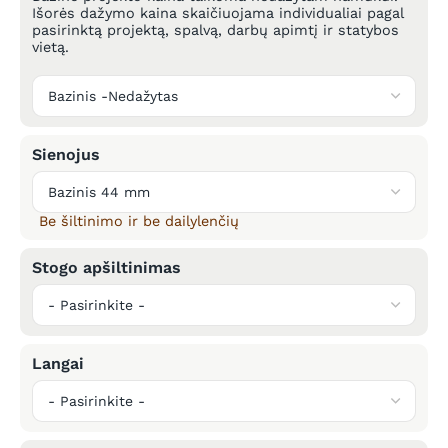
Išorės dažymo kaina skaičiuojama individualiai pagal
pasirinktą projektą, spalvą, darbų apimtį ir statybos
vietą.
Sienojus
Be šiltinimo ir be dailylenčių
Stogo apšiltinimas
Langai