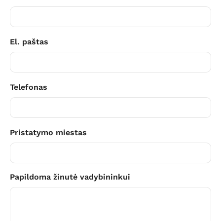
El. paštas
Telefonas
Pristatymo miestas
Papildoma žinutė vadybininkui