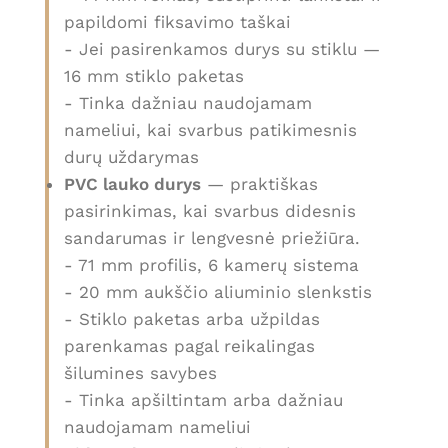
papildomi fiksavimo taškai
- Jei pasirenkamos durys su stiklu —
16 mm stiklo paketas
- Tinka dažniau naudojamam
nameliui, kai svarbus patikimesnis
durų uždarymas
PVC lauko durys
— praktiškas
pasirinkimas, kai svarbus didesnis
sandarumas ir lengvesnė priežiūra.
- 71 mm profilis, 6 kamerų sistema
- 20 mm aukščio aliuminio slenkstis
- Stiklo paketas arba užpildas
parenkamas pagal reikalingas
šilumines savybes
- Tinka apšiltintam arba dažniau
naudojamam nameliui