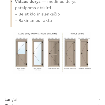
Vidaus durys
— medinės durys
patalpoms atskirti
- Be stiklo ir slenksčio
- Rakinamos raktu
Langai