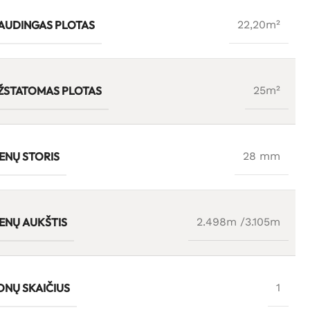
AUDINGAS PLOTAS
22,20m²
ŽSTATOMAS PLOTAS
25m²
IENŲ STORIS
28 mm
IENŲ AUKŠTIS
2.498m /3.105m
ONŲ SKAIČIUS
1