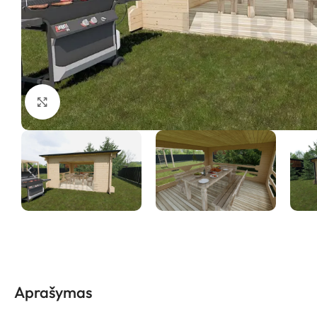
Padidinti vaizdą
Aprašymas