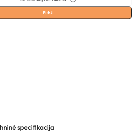
Pirkti
hninė specifikacija