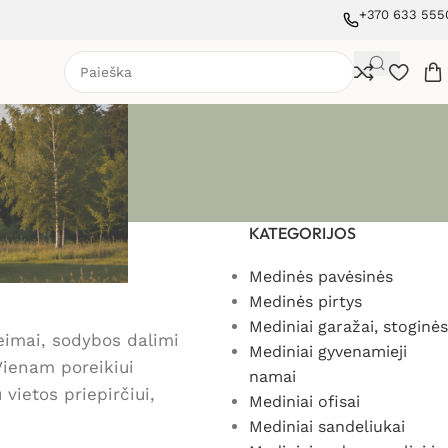
+370 633 555
KATEGORIJOS
Medinės pavėsinės
Medinės pirtys
Mediniai garažai, stoginės
šeimai, sodybos dalimi
Mediniai gyvenamieji
Vienam poreikiui
namai
vietos priepirčiui,
Mediniai ofisai
Mediniai sandeliukai