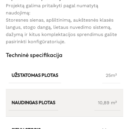
Projektą galima pritaikyti pagal numatytą
naudojimą:
Storesnes sienas, apšiltinimą, aukštesnės klasės
langus, stogo dangą, lietaus nuvedimo sistemą,
dažymą ir kitus komplektacijos sprendimus galite
pasirinkti konfigūratoriuje.
Techninė specifikacija
UŽSTATOMAS PLOTAS
25m²
NAUDINGAS PLOTAS
10,89 m²