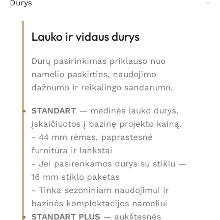
Durys
Lauko ir vidaus durys
Durų pasirinkimas priklauso nuo
namelio paskirties, naudojimo
dažnumo ir reikalingo sandarumo.
STANDART
— medinės lauko durys,
įskaičiuotos į bazinę projekto kainą.
- 44 mm rėmas, paprastesnė
furnitūra ir lankstai
- Jei pasirenkamos durys su stiklu —
16 mm stiklo paketas
- Tinka sezoniniam naudojimui ir
bazinės komplektacijos nameliui
STANDART PLUS
— aukštesnės