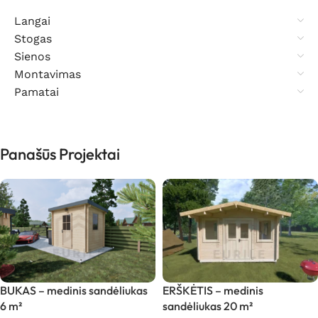
Langai
Stogas
Sienos
Montavimas
Pamatai
Panašūs Projektai
BUKAS – medinis sandėliukas
ERŠKĖTIS – medinis
6 m²
sandėliukas 20 m²