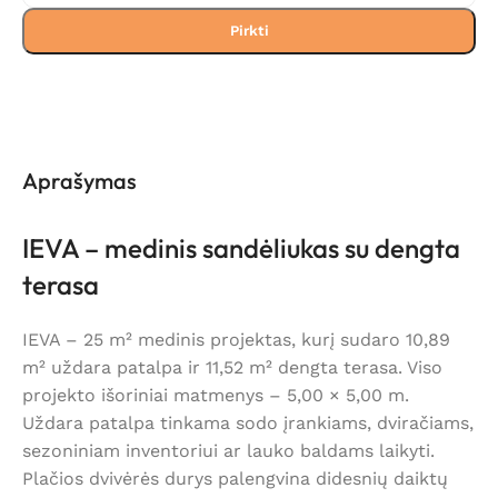
Pirkti
Aprašymas
IEVA – medinis sandėliukas su dengta
terasa
IEVA – 25 m² medinis projektas, kurį sudaro 10,89
m² uždara patalpa ir 11,52 m² dengta terasa. Viso
projekto išoriniai matmenys – 5,00 × 5,00 m.
Uždara patalpa tinkama sodo įrankiams, dviračiams,
sezoniniam inventoriui ar lauko baldams laikyti.
Plačios dvivėrės durys palengvina didesnių daiktų