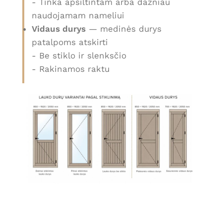
- Tinka apšiltintam arba dažniau
naudojamam nameliui
Vidaus durys
— medinės durys
patalpoms atskirti
- Be stiklo ir slenksčio
- Rakinamos raktu