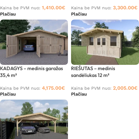
1,410.00
€
3,300.00
€
Kaina be PVM nuo:
Kaina be PVM nuo:
Plačiau
Plačiau
KADAGYS – medinis garažas
RIEŠUTAS – medinis
35,4 m²
sandėliukas 12 m²
4,175.00
€
2,005.00
€
Kaina be PVM nuo:
Kaina be PVM nuo:
Plačiau
Plačiau