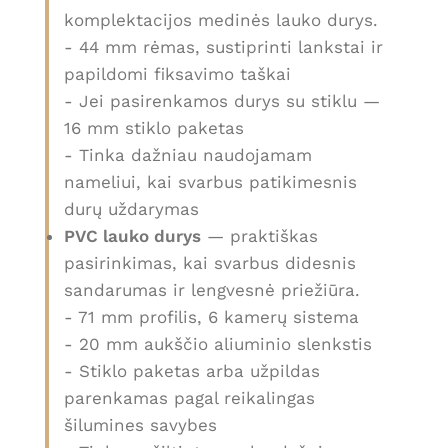
komplektacijos medinės lauko durys.
- 44 mm rėmas, sustiprinti lankstai ir
papildomi fiksavimo taškai
- Jei pasirenkamos durys su stiklu —
16 mm stiklo paketas
- Tinka dažniau naudojamam
nameliui, kai svarbus patikimesnis
durų uždarymas
PVC lauko durys
— praktiškas
pasirinkimas, kai svarbus didesnis
sandarumas ir lengvesnė priežiūra.
- 71 mm profilis, 6 kamerų sistema
- 20 mm aukščio aliuminio slenkstis
- Stiklo paketas arba užpildas
parenkamas pagal reikalingas
šilumines savybes