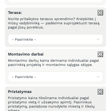
Terasa:
Norite pritaikytos terasos sprendimo? Kreipkitės į
mūsų vadybininką — padėsime suprojektuoti terasą
pagal jūsų poreikius.
Montavimo darbai
Montavimo darbų kaina derinama individualiai pagal
pasirinktą projektą ir montavimo sąlygas sklype.
Pristatymas
Pristatymo kaina tikslinama individualiai pagal
pristatymo vietą ir užsakymo apimtį. Pasirinkus
pristatymą, pastabose nurodykite miestą ir tikslų
adresą.