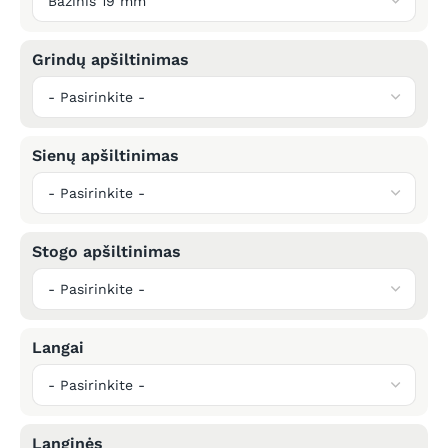
Grindų apšiltinimas
Sienų apšiltinimas
Stogo apšiltinimas
Langai
Langinės