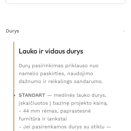
Durys
Lauko ir vidaus durys
Durų pasirinkimas priklauso nuo
namelio paskirties, naudojimo
dažnumo ir reikalingo sandarumo.
STANDART
— medinės lauko durys,
įskaičiuotos į bazinę projekto kainą.
- 44 mm rėmas, paprastesnė
furnitūra ir lankstai
- Jei pasirenkamos durys su stiklu —