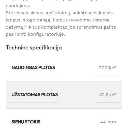
naudojimą:
Storesnes sienas, apšiltinimą, aukštesnės klasės
langus, stogo dangą, lietaus nuvedimo sistemą,
dažymą ir kitus komplektacijos sprendimus galite
pasirinkti konfigūratoriuje.
Techninė specifikacija
NAUDINGAS PLOTAS
27,03m²
UŽSTATOMAS PLOTAS
30,6 m²
SIENŲ STORIS
44 mm