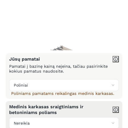
Jūsų pamatai
Pamatai į bazinę kainą neįeina, tačiau pasirinkite
kokius pamatus naudosite.
Poliniams pamatams reikalingas medinis karkasas.
Medinis karkasas sraigtiniams ir
betoniniams poliams