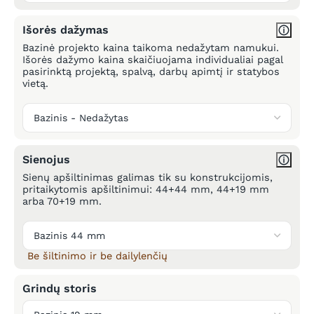
Išorės dažymas
Bazinė projekto kaina taikoma nedažytam namukui.
Išorės dažymo kaina skaičiuojama individualiai pagal
pasirinktą projektą, spalvą, darbų apimtį ir statybos
vietą.
Sienojus
Sienų apšiltinimas galimas tik su konstrukcijomis,
pritaikytomis apšiltinimui: 44+44 mm, 44+19 mm
arba 70+19 mm.
Be šiltinimo ir be dailylenčių
Grindų storis