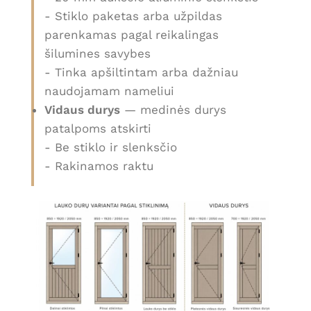
- Stiklo paketas arba užpildas
parenkamas pagal reikalingas
šilumines savybes
- Tinka apšiltintam arba dažniau
naudojamam nameliui
Vidaus durys
— medinės durys
patalpoms atskirti
- Be stiklo ir slenksčio
- Rakinamos raktu