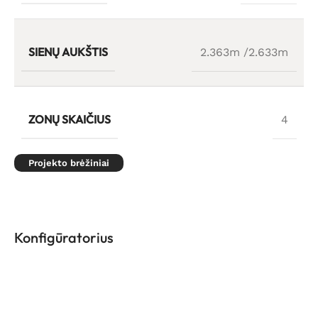
SIENŲ AUKŠTIS
2.363m /2.633m
ZONŲ SKAIČIUS
4
Projekto brėžiniai
Konfigūratorius