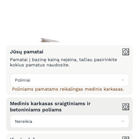
Jūsų pamatai
Pamatai į bazinę kainą neįeina, tačiau pasirinkite
kokius pamatus naudosite.
Poliniams pamatams reikalingas medinis karkasas.
Medinis karkasas sraigtiniams ir
betoniniams poliams