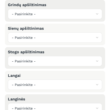
Grindų apšiltinimas
Sienų apšiltinimas
Stogo apšiltinimas
Langai
Langinės