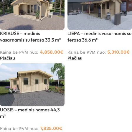
KRIAUŠĖ – medinis
LIEPA – medinis vasarnamis su
vasarnamis su terasa 33,3 m²
terasa 36,6 m²
4,858.00
€
5,310.00
€
Kaina be PVM nuo:
Kaina be PVM nuo:
Plačiau
Plačiau
UOSIS – medinis namas 44,3
m²
7,835.00
€
Kaina be PVM nuo: