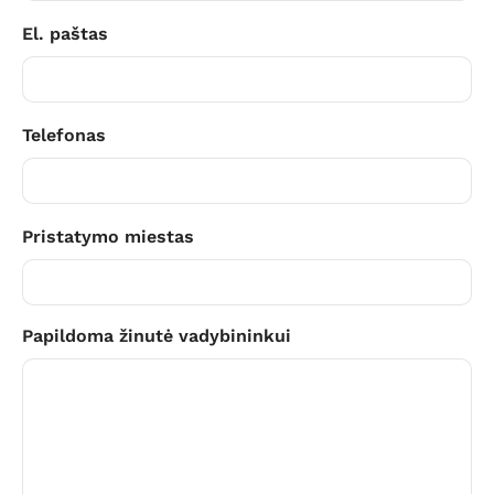
El. paštas
Telefonas
Pristatymo miestas
Papildoma žinutė vadybininkui