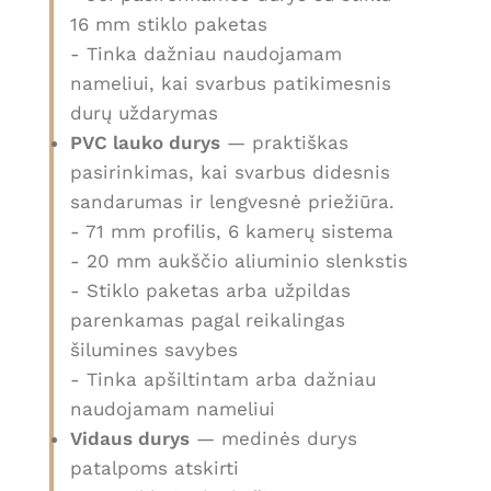
16 mm stiklo paketas
- Tinka dažniau naudojamam
nameliui, kai svarbus patikimesnis
durų uždarymas
PVC lauko durys
— praktiškas
pasirinkimas, kai svarbus didesnis
sandarumas ir lengvesnė priežiūra.
- 71 mm profilis, 6 kamerų sistema
- 20 mm aukščio aliuminio slenkstis
- Stiklo paketas arba užpildas
parenkamas pagal reikalingas
šilumines savybes
- Tinka apšiltintam arba dažniau
naudojamam nameliui
Vidaus durys
— medinės durys
patalpoms atskirti