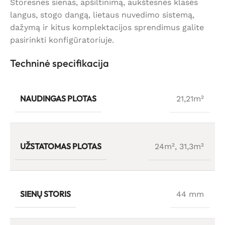
Storesnes sienas, apšiltinimą, aukštesnės klasės
langus, stogo dangą, lietaus nuvedimo sistemą,
dažymą ir kitus komplektacijos sprendimus galite
pasirinkti konfigūratoriuje.
Techninė specifikacija
NAUDINGAS PLOTAS
21,21m²
UŽSTATOMAS PLOTAS
24m²
,
31,3m²
SIENŲ STORIS
44 mm