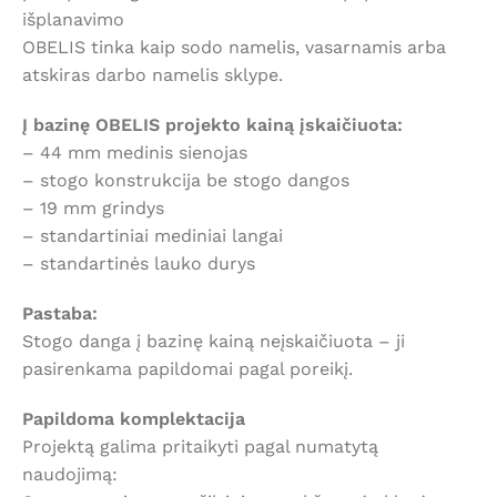
išplanavimo
OBELIS tinka kaip sodo namelis, vasarnamis arba
atskiras darbo namelis sklype.
Į bazinę OBELIS projekto kainą įskaičiuota:
– 44 mm medinis sienojas
– stogo konstrukcija be stogo dangos
– 19 mm grindys
– standartiniai mediniai langai
– standartinės lauko durys
Pastaba:
Stogo danga į bazinę kainą neįskaičiuota – ji
pasirenkama papildomai pagal poreikį.
Papildoma komplektacija
Projektą galima pritaikyti pagal numatytą
naudojimą: