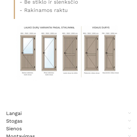
- Be stiklo ir slenksčio
- Rakinamos raktu
Langai
Stogas
Sienos
Montavimas