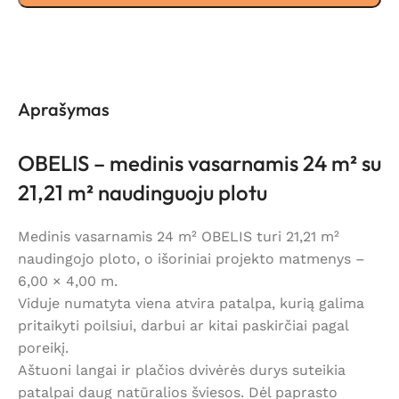
Aprašymas
OBELIS – medinis vasarnamis 24 m² su
21,21 m² naudinguoju plotu
Medinis vasarnamis 24 m² OBELIS turi 21,21 m²
naudingojo ploto, o išoriniai projekto matmenys –
6,00 × 4,00 m.
Viduje numatyta viena atvira patalpa, kurią galima
pritaikyti poilsiui, darbui ar kitai paskirčiai pagal
poreikį.
Aštuoni langai ir plačios dvivėrės durys suteikia
patalpai daug natūralios šviesos. Dėl paprasto