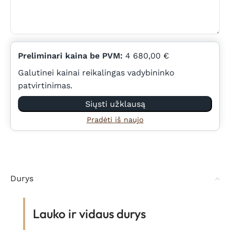
Preliminari kaina be PVM:
4 680,00 €
Galutinei kainai reikalingas vadybininko
patvirtinimas.
Siųsti užklausą
Pradėti iš naujo
Durys
Lauko ir vidaus durys