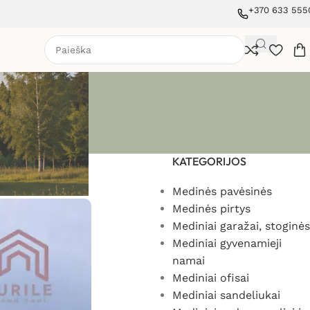
+370 633 555
KATEGORIJOS
Medinės pavėsinės
Medinės pirtys
Mediniai garažai, stoginės
Mediniai gyvenamieji
namai
Mediniai ofisai
Mediniai sandeliukai