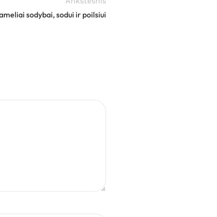
Ankstesnis
meliai sodybai, sodui ir poilsiui